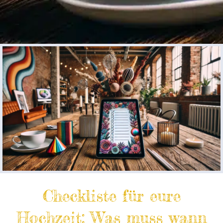
Checkliste für eure
Hochzeit: Was muss wann