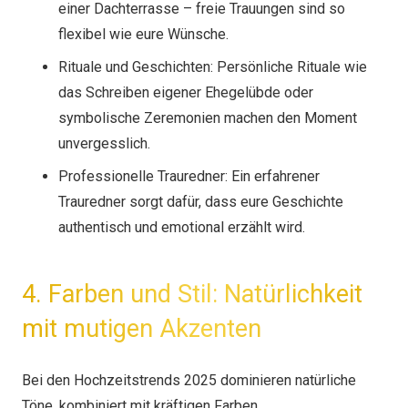
einer Dachterrasse – freie Trauungen sind so
flexibel wie eure Wünsche.
Rituale und Geschichten: Persönliche Rituale wie
das Schreiben eigener Ehegelübde oder
symbolische Zeremonien machen den Moment
unvergesslich.
Professionelle Trauredner: Ein erfahrener
Trauredner sorgt dafür, dass eure Geschichte
authentisch und emotional erzählt wird.
4. Farben und Stil: Natürlichkeit
mit mutigen Akzenten
Bei den Hochzeitstrends 2025 dominieren natürliche
Töne, kombiniert mit kräftigen Farben.