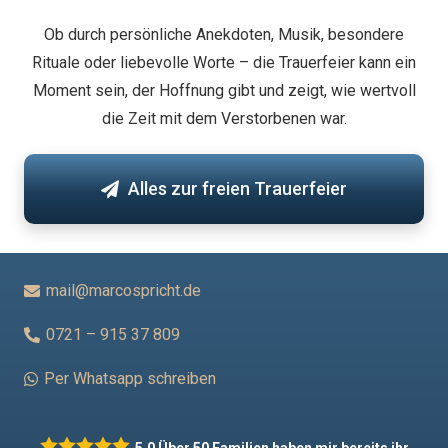
Ob durch persönliche Anekdoten, Musik, besondere
Rituale oder liebevolle Worte – die Trauerfeier kann ein
Moment sein, der Hoffnung gibt und zeigt, wie wertvoll
die Zeit mit dem Verstorbenen war.
Alles zur freien Trauerfeier
mail@marcospricht.de
0721 – 915 37 809
Per Whatsapp schreiben
5.0
Über 50 Familien haben mir bereits ihr