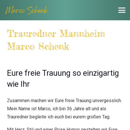
Trauredner
Mannheim
Marco Schenk
Eure freie Trauung so einzigartig
wie Ihr
Zusammen machen wir Eure freie Trauung unvergesslich.
Mein Name ist Marco, ich bin 36 Jahre alt und als
Trauredner begleite ich euch bei eurem großen Tag.
Mit Herz, Stil und einer Prise Humor gestalten wir Eure