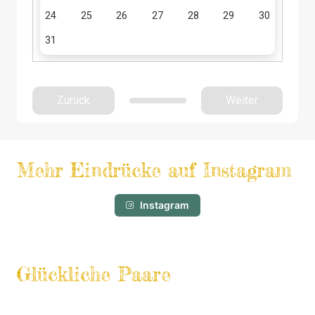
24
25
26
27
28
29
30
31
Zurück
Weiter
Mehr Eindrücke auf Instagram
Instagram
Glückliche Paare