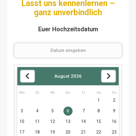
Lasst uns kennenlernen –
ganz unverbindlich
Euer Hochzeitsdatum
August
2026
Mo
Di
Mi
Do
Fr
Sa
So
1
2
3
4
5
6
7
8
9
10
11
12
13
14
15
16
17
18
19
20
21
22
23