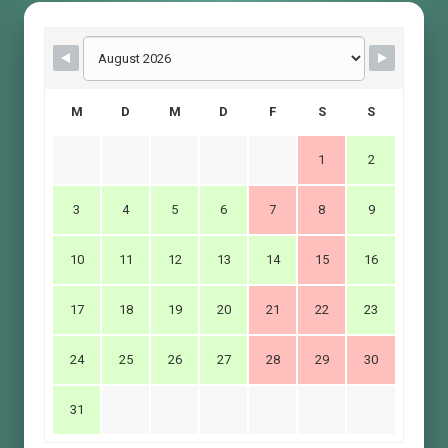
M
D
M
D
F
S
S
1
2
3
4
5
6
7
8
9
10
11
12
13
14
15
16
17
18
19
20
21
22
23
24
25
26
27
28
29
30
31