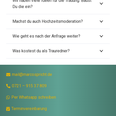
Wir haben viele Ideen für die Trauung. Baust
Du die ein?
Machst du auch Hochzeitsmoderation?
Wie geht es nach der Anfrage weiter?
Was kostest du als Trauredner?
mail@marcospricht.de
0721 – 915 37 809
Per Whatsapp schreiben
Terminvereinbarung