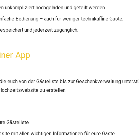
n unkompliziert hochgeladen und geteilt werden.
infache Bedienung – auch für weniger technikaffine Gäste.
gespeichert und jederzeit zugänglich.
einer App
die euch von der Gästeliste bis zur Geschenkverwaltung unterstü
 Hochzeitswebsite zu erstellen.
ure Gästeliste.
ite mit allen wichtigen Informationen für eure Gäste.