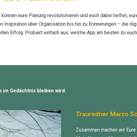
können eure Planung revolutionieren und euch dabei helfen, eure
on Inspiration über Organisation bis hin zu Erinnerungen – die di
llen Erfolg. Probiert einfach aus, welche App am besten zu euch
e im Gedächtnis bleiben wird.
Trauredner Marco S
Zusammen machen wir Eure f