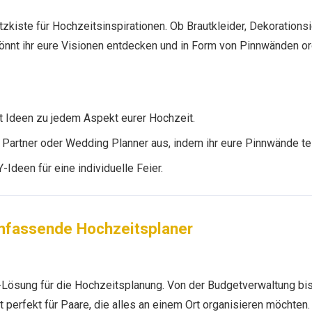
tzkiste für Hochzeitsinspirationen. Ob Brautkleider, Dekorations
nnt ihr eure Visionen entdecken und in Form von Pinnwänden or
t Ideen zu jedem Aspekt eurer Hochzeit.
Partner oder Wedding Planner aus, indem ihr eure Pinnwände tei
Ideen für eine individuelle Feier.
umfassende Hochzeitsplaner
e-Lösung für die Hochzeitsplanung. Von der Budgetverwaltung bi
t perfekt für Paare, die alles an einem Ort organisieren möchten.