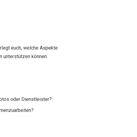
erlegt euch, welche Aspekte
n unterstützen können.
Fotos oder Dienstleister?
ammenzuarbeiten?