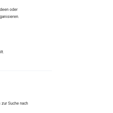
ideen oder
ganisieren.
lt.
s zur Suche nach