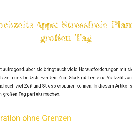
chzeits-Apps: Stressfreie Pla
großen Tag
t aufregend, aber sie bringt auch viele Herausforderungen mit sic
all das muss bedacht werden. Zum Glück gibt es eine Vielzahl vo
nd euch viel Zeit und Stress ersparen können. In diesem Artikel s
n großen Tag perfekt machen.
piration ohne Grenzen