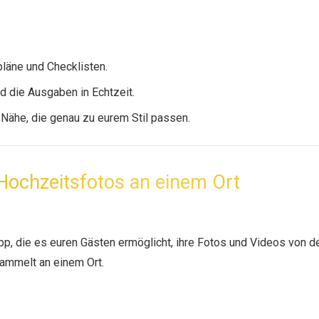
tpläne und Checklisten.
d die Ausgaben in Echtzeit.
r Nähe, die genau zu eurem Stil passen.
Hochzeitsfotos an einem Ort
pp, die es euren Gästen ermöglicht, ihre Fotos und Videos von d
sammelt an einem Ort.