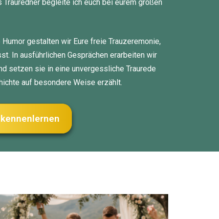
 Trauredner begleite ich euch bei eurem großen
se Humor gestalten wir Eure freie Trauzeremonie,
st. In ausführlichen Gesprächen erarbeiten wir
 setzen sie in eine unvergessliche Traurede
hichte auf besondere Weise erzählt.
h kennenlernen