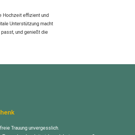
 Hochzeit effizient und
gitale Unterstützung macht
 passt, und genießt die
chenk
reie Trauung unvergesslich.