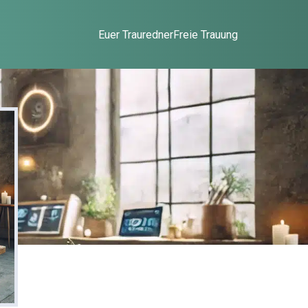
Euer Trauredner
Freie Trauung