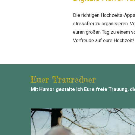
Die richtigen Hochzeits-Apps 
stressfrei zu organisieren. V
euren großen Tag zu einem vo
Vorfreude auf eure Hochzeit!
Euer Trauredner
Mit Humor gestalte ich Eure freie Trauung, di