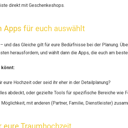
iste direkt mit Geschenkeshops.
en Apps für euch auswählt
 – und das Gleiche gilt für eure Bedürfnisse bei der Planung. Üb
sten herausfordern, und wählt dann die Apps, die euch am beste
 könnt:
für eure Hochzeit oder seid ihr eher in der Detailplanung?
alles abdeckt, oder gezielte Tools für spezifische Bereiche wie 
e Möglichkeit, mit anderen (Partner, Familie, Dienstleister) zus
ür eure Traumhochzeit