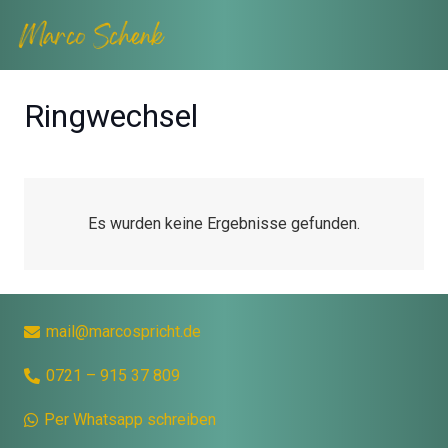
Ringwechsel
Es wurden keine Ergebnisse gefunden.
mail@marcospricht.de
0721 – 915 37 809
Per Whatsapp schreiben