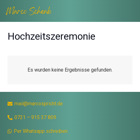
Hochzeitszeremonie
Es wurden keine Ergebnisse gefunden.
mail@marcospricht.de
0721 – 915 37 809
Per Whatsapp schreiben