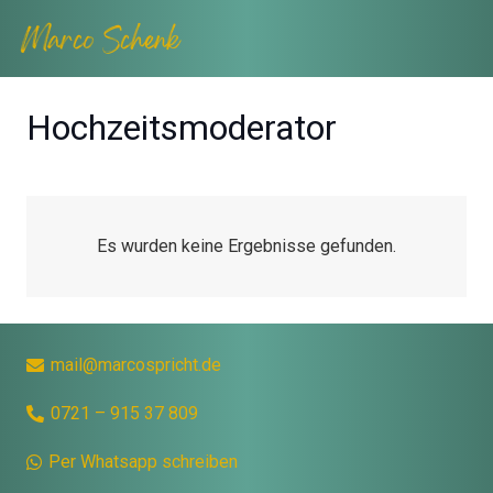
Hochzeitsmoderator
Es wurden keine Ergebnisse gefunden.
mail@marcospricht.de
0721 – 915 37 809
Per Whatsapp schreiben