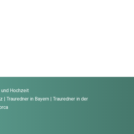
g und Hochzeit
 | Trauredner in Bayern | Trauredner in der
orca