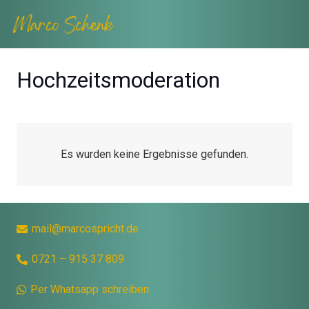
Hochzeitsmoderation
Es wurden keine Ergebnisse gefunden.
mail@marcospricht.de
0721 – 915 37 809
Per Whatsapp schreiben