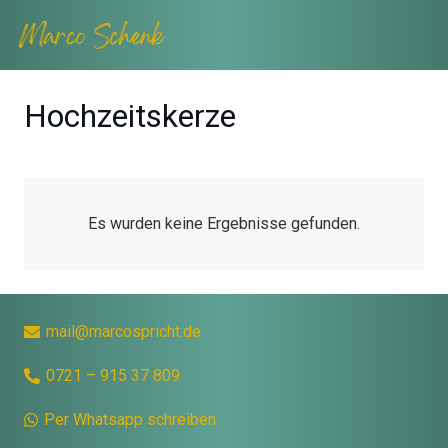
Hochzeitskerze
Es wurden keine Ergebnisse gefunden.
mail@marcospricht.de
0721 – 915 37 809
Per Whatsapp schreiben