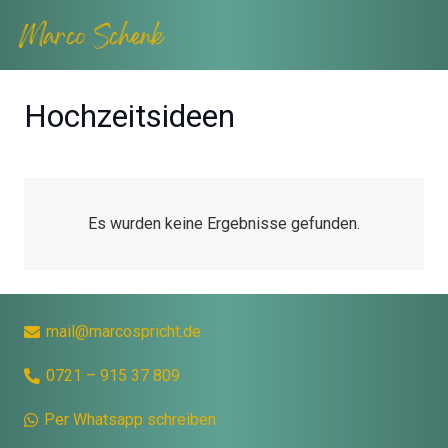
Hochzeitsideen
Es wurden keine Ergebnisse gefunden.
mail@marcospricht.de
0721 – 915 37 809
Per Whatsapp schreiben