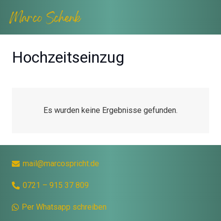
Hochzeitseinzug
Es wurden keine Ergebnisse gefunden.
mail@marcospricht.de
0721 – 915 37 809
Per Whatsapp schreiben