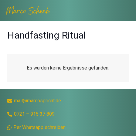
Handfasting Ritual
Es wurden keine Ergebnisse gefunden.
mail@marcospricht.de
0721 – 915 37 809
Per Whatsapp schreiben