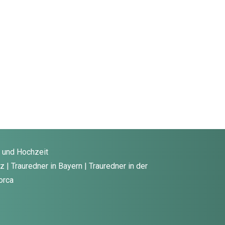
g und Hochzeit
 | Trauredner in Bayern | Trauredner in der
orca