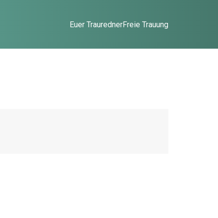
Euer Trauredner
Freie Trauung