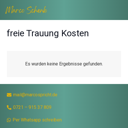
freie Trauung Kosten
Es wurden keine Ergebnisse gefunden.
mail@marcospricht.de
0721 – 915 37 809
Per Whatsapp schreiben