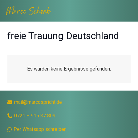
freie Trauung Deutschland
Es wurden keine Ergebnisse gefunden.
mail@marcospricht.de
0721 – 915 37 809
Per Whatsapp schreiben