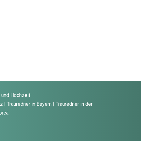
g und Hochzeit
 | Trauredner in Bayern | Trauredner in der
orca