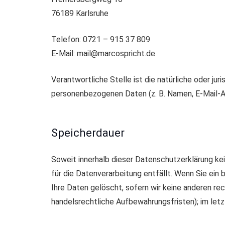
76189 Karlsruhe
Telefon: 0721 – 915 37 809
E-Mail: mail@marcospricht.de
Verantwortliche Stelle ist die natürliche oder ju
personenbezogenen Daten (z. B. Namen, E-Mail-Ad
Speicherdauer
Soweit innerhalb dieser Datenschutzerklärung ke
für die Datenverarbeitung entfällt. Wenn Sie ein
Ihre Daten gelöscht, sofern wir keine anderen re
handelsrechtliche Aufbewahrungsfristen); im letz