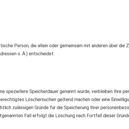
ristische Person, die allein oder gemeinsam mit anderen über die
ressen o. Ä.) entscheidet.
ine speziellere Speicherdauer genannt wurde, verbleiben Ihre p
 berechtigtes Löschersuchen geltend machen oder eine Einwillig
chtlich zulässigen Gründe für die Speicherung Ihrer personenbez
tgenannten Fall erfolgt die Löschung nach Fortfall dieser Gründ