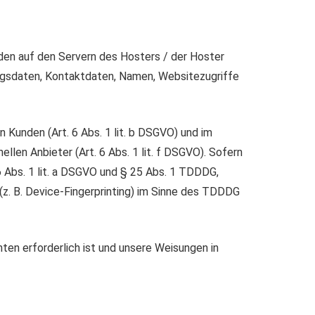
den auf den Servern des Hosters / der Hoster
ragsdaten, Kontaktdaten, Namen, Websitezugriffe
Kunden (Art. 6 Abs. 1 lit. b DSGVO) und im
llen Anbieter (Art. 6 Abs. 1 lit. f DSGVO). Sofern
6 Abs. 1 lit. a DSGVO und § 25 Abs. 1 TDDDG,
(z. B. Device-Fingerprinting) im Sinne des TDDDG
hten erforderlich ist und unsere Weisungen in