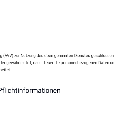
ng (AVV) zur Nutzung des oben genannten Dienstes geschlossen. 
 der gewährleistet, dass dieser die personenbezogenen Daten u
beitet.
flicht­informationen