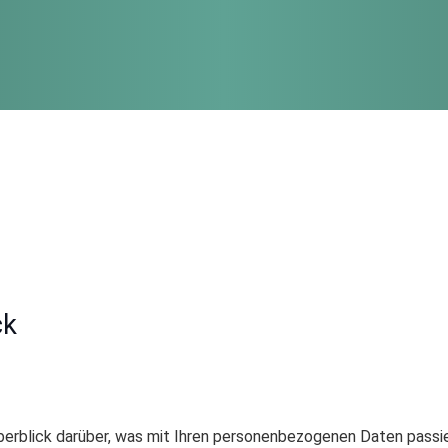
ck
erblick darüber, was mit Ihren personenbezogenen Daten passi