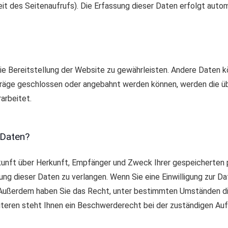
eit des Seitenaufrufs). Die Erfassung dieser Daten erfolgt auto
reie Bereitstellung der Website zu gewährleisten. Andere Daten 
räge geschlossen oder angebahnt werden können, werden die üb
arbeitet.
 Daten?
skunft über Herkunft, Empfänger und Zweck Ihrer gespeicherten
ng dieser Daten zu verlangen. Wenn Sie eine Einwilligung zur Da
n. Außerdem haben Sie das Recht, unter bestimmten Umständen di
eren steht Ihnen ein Beschwerderecht bei der zuständigen Auf