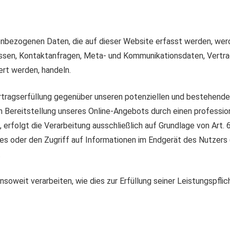
enbezogenen Daten, die auf dieser Website erfasst werden, wer
dressen, Kontaktanfragen, Meta- und Kommunikationsdaten, Vert
ert werden, handeln.
ragserfüllung gegenüber unseren potenziellen und bestehenden 
en Bereitstellung unseres Online-Angebots durch einen professione
 erfolgt die Verarbeitung ausschließlich auf Grundlage von Art. 
ies oder den Zugriff auf Informationen im Endgerät des Nutzers 
.
nsoweit verarbeiten, wie dies zur Erfüllung seiner Leistungspflic