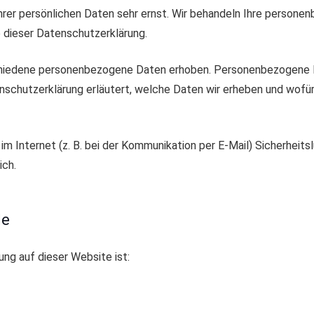
hrer persönlichen Daten sehr ernst. Wir behandeln Ihre person
 dieser Datenschutzerklärung.
hiedene personenbezogene Daten erhoben. Personenbezogene Da
nschutzerklärung erläutert, welche Daten wir erheben und wofür w
im Internet (z. B. bei der Kommunikation per E-Mail) Sicherheit
ich.
le
ung auf dieser Website ist: